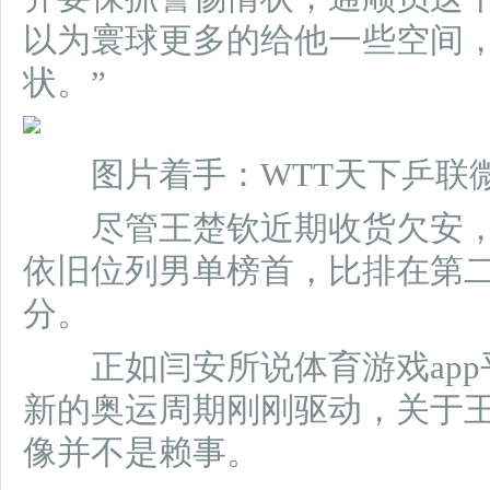
以为寰球更多的给他一些空间
状。”
图片着手：WTT天下乒联
尽管王楚钦近期收货欠安，
依旧位列男单榜首，比排在第二
分。
正如闫安所说体育游戏app
新的奥运周期刚刚驱动，关于
像并不是赖事。