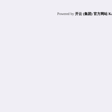
Powered by
开云 (集团) 官方网站 Ka